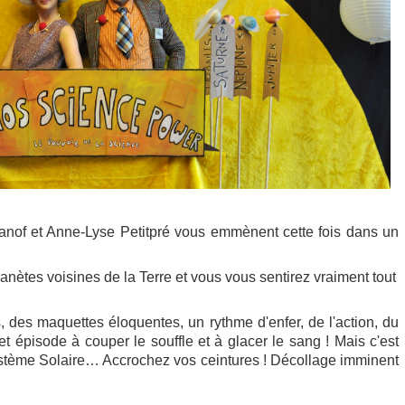
anof et Anne-Lyse Petitpré vous emmènent cette fois dans un
anètes voisines de la Terre et vous vous sentirez vraiment tout
 des maquettes éloquentes, un rythme d'enfer, de l'action, du
t épisode à couper le souffle et à glacer le sang ! Mais c'est
ystème Solaire… Accrochez vos ceintures ! Décollage imminent