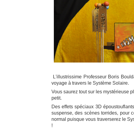
L'illustrissime Profe
sse
ur Boris Bould
voyage à travers le Système Solaire.
Vous saurez tout sur les mystérieuse pl
petit.
Des effets spéciaux 3D époustouflants,
suspense, des scènes torrides, pour ce
normal puisque vous traverserez le S
!