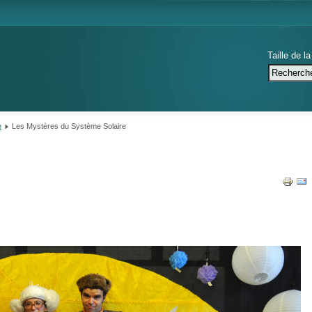
Taille de la
e
Les Mystères du Système Solaire