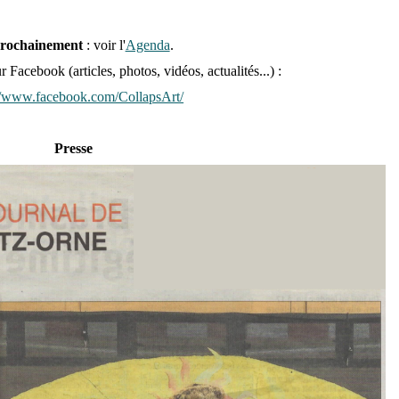
prochainement
:
voir l'
Agenda
.
 Facebook (articles, photos, vidéos, actualités...) :
://www.facebook.com/CollapsArt/
Presse