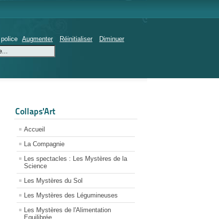
 police
Augmenter
Réinitialiser
Diminuer
Collaps'Art
Accueil
La Compagnie
Les spectacles : Les Mystères de la
Science
Les Mystères du Sol
Les Mystères des Légumineuses
Les Mystères de l'Alimentation
Equilibrée