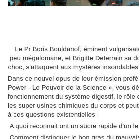
Le Pr Boris Bouldanof, éminent vulgarisat
peu mégalomane, et Brigitte Deterrain sa do
choc, s'attaquent aux mystères insondables d
Dans ce nouvel opus de leur émission préf
Power - Le Pouvoir de la Science », vous dé
fonctionnement du système digestif, le rôle 
les super usines chimiques du corps et peu
à ces questions existentielles :
A quoi reconnait ont un sucre rapide d'un le
Comment distinguer le bon gras du mauvais