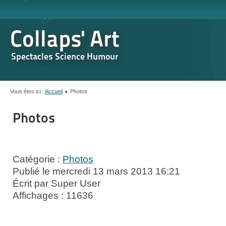
Collaps' Art
Spectacles Science Humour
Vous êtes ici :
Accueil
Photos
Photos
Catégorie :
Photos
Publié le mercredi 13 mars 2013 16:21
Écrit par Super User
Affichages : 11636